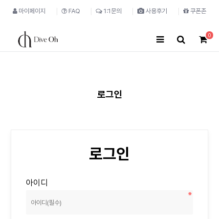
마이페이지
FAQ
1:1문의
사용후기
쿠폰존
0
로그인
로그인
아이디