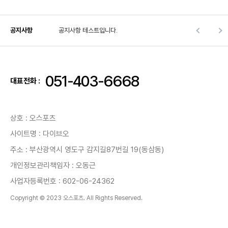
공지사항
공지사항 테스트입니다.
051-403-6668
대표전화 :
상호 : 오스포츠
사이트명 : 다이브오
주소 : 부산광역시 영도구 감지길87번길 19(동삼동)
개인정보관리책임자 : 오동근
사업자등록번호 : 602-06-24362
Copyright © 2023 오스포츠. All Rights Reserved.