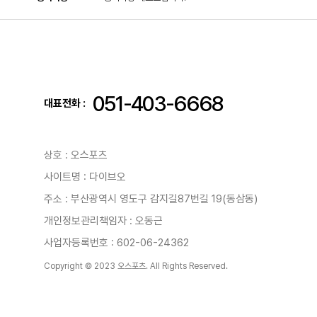
051-403-6668
대표전화 :
상호 : 오스포츠
사이트명 : 다이브오
주소 : 부산광역시 영도구 감지길87번길 19(동삼동)
개인정보관리책임자 : 오동근
사업자등록번호 : 602-06-24362
Copyright © 2023 오스포츠. All Rights Reserved.