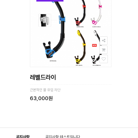
레벨드라이
근본적인 물 유입 차단
63,000원
Prev
Next
공지사항
공지사항 테스트입니다.