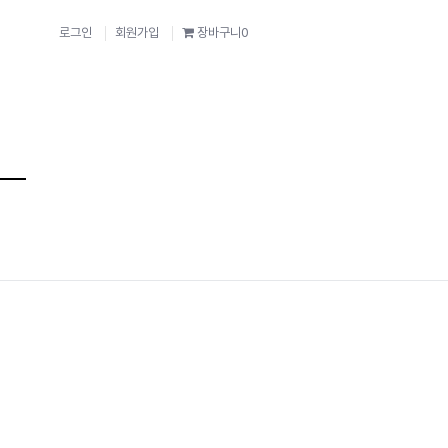
로그인
회원가입
장바구니
0