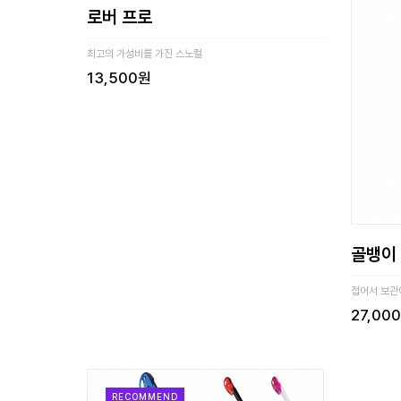
로버 프로
최고의 가성비를 가진 스노컬
13,500원
골뱅이
접어서 보관
27,00
RECOMMEND