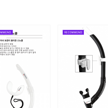
OMMEND
RECOMMEND