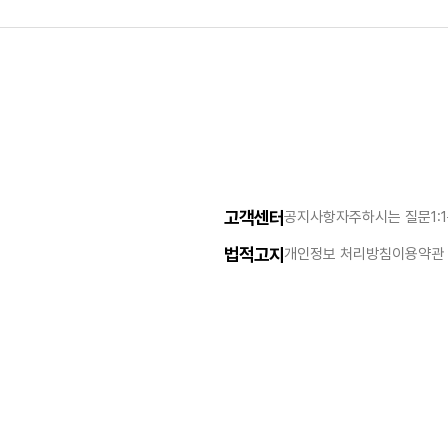
고객센터
공지사항
자주하시는 질문
1:
법적고지
개인정보 처리방침
이용약관