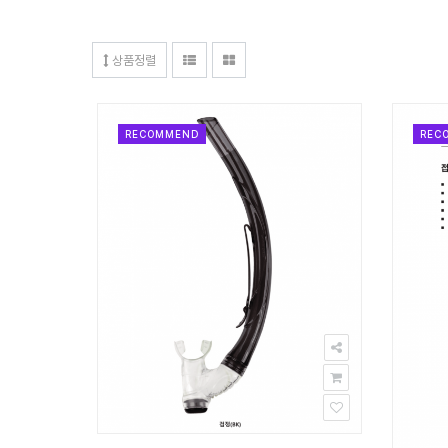
상품정렬
RECOMMEND
REC