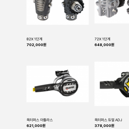
82X 1단계
72X 1단계
702,000원
648,000원
옥터퍼스 아틀라스
옥터퍼스 듀얼 ADJ
621,000원
378,000원