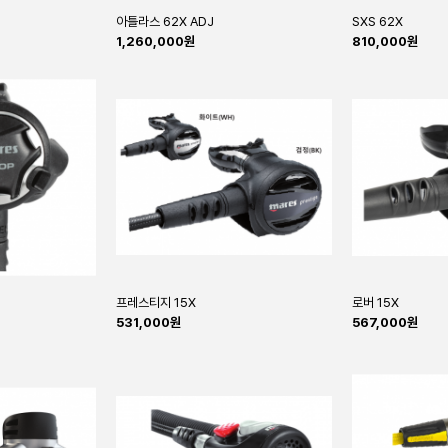
아틀라스 62X ADJ
SXS 62X
1,260,000원
810,000원
프레스티지 15X
로버 15X
531,000원
567,000원