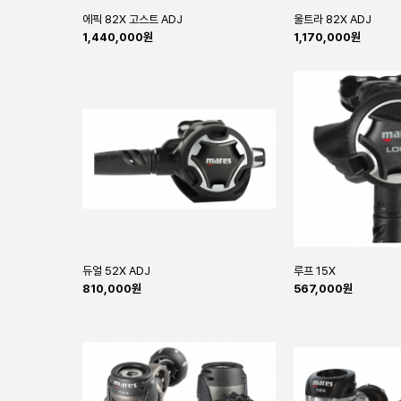
에픽 82X 고스트 ADJ
울트라 82X ADJ
1,440,000원
1,170,000원
듀얼 52X ADJ
루프 15X
810,000원
567,000원