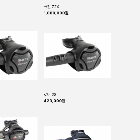
퓨전 72X
1,080,000원
로버 2S
423,000원