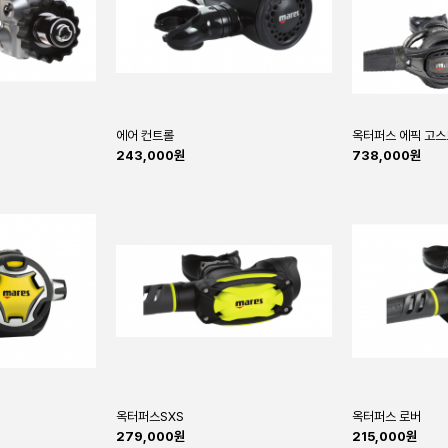
에어 컨트롤
옥터퍼스 에픽 고스
243,000원
738,000원
옥터퍼스SXS
옥터퍼스 로버
279,000원
215,000원