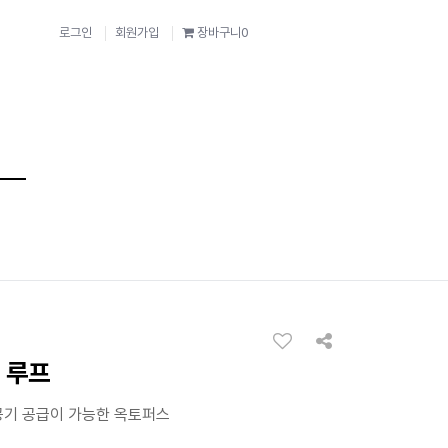
로그인
회원가입
장바구니
0
 루프
공기 공급이 가능한 옥토퍼스