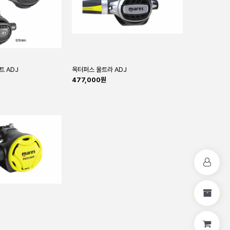
트 ADJ
옥터퍼스 울트라 ADJ
477,000원