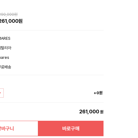
290,000원
261,000원
MARES
이탈리아
ares
무료배송
+0원
261,000
원
장바구니
바로구매