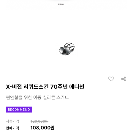
X-비전 리퀴드스킨 70주년 에디션
편안함을 위한 이중 실리콘 스커트
RECOMMEND
시중가격
120,000원
108,000원
판매가격