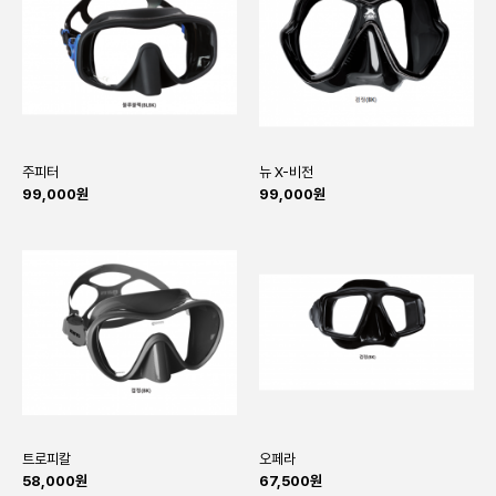
주피터
뉴 X-비전
99,000원
99,000원
트로피칼
오페라
58,000원
67,500원