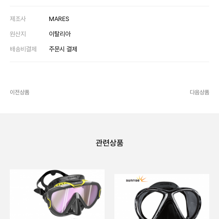
제조사
MARES
원산지
이탈리아
배송비결제
주문시 결제
이전상품
다음상품
관련상품