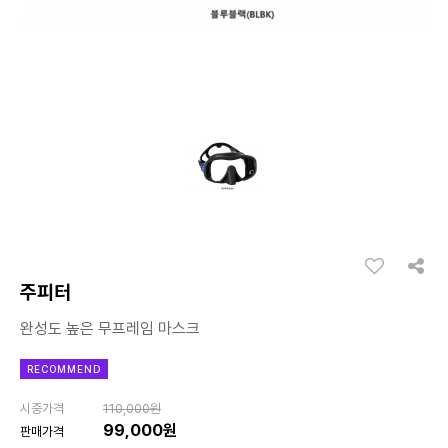
주피터
완성도 높은 무프레임 마스크
RECOMMEND
시중가격
110,000원
99,000원
판매가격