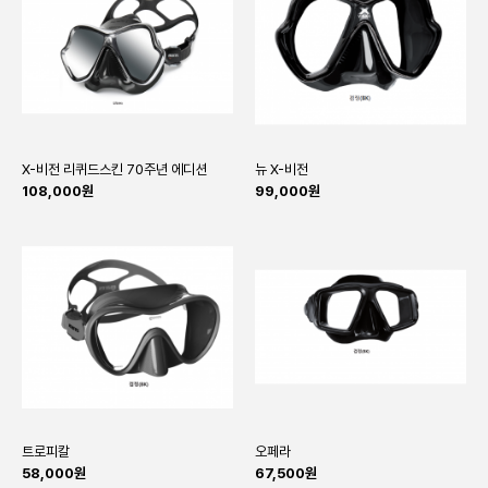
X-비전 리퀴드스킨 70주년 에디션
뉴 X-비전
108,000원
99,000원
트로피칼
오페라
58,000원
67,500원