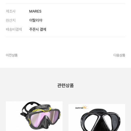
제조사
MARES
원산지
이탈리아
배송비결제
주문시 결제
이전상품
다음상품
관련상품